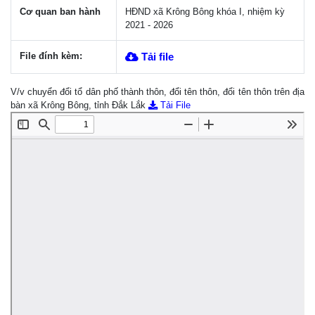
Cơ quan ban hành
HĐND xã Krông Bông khóa I, nhiệm kỳ
2021 - 2026
File đính kèm:
Tải file
V/v chuyển đổi tổ dân phố thành thôn, đổi tên thôn, đổi tên thôn trên địa
bàn xã Krông Bông, tỉnh Đắk Lắk
Tải File