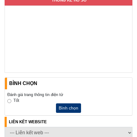
THỐNG KÊ HỒ SƠ
BÌNH CHỌN
Đánh giá trang thông tin điện tử
Tốt
Bình chọn
LIÊN KẾT WEBSITE