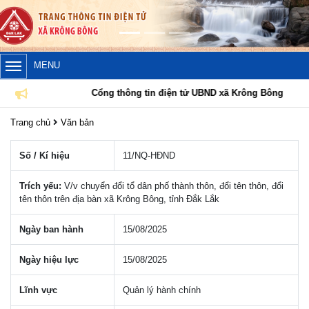
MENU
Cổng thông tin điện tử UBND xã Krông Bông
Trang chủ
Văn bản
Số / Kí hiệu
11/NQ-HÐND
Trích yếu:
V/v chuyển đổi tổ dân phố thành thôn, đổi tên thôn, đổi
tên thôn trên địa bàn xã Krông Bông, tỉnh Đắk Lắk
Ngày ban hành
15/08/2025
Ngày hiệu lực
15/08/2025
Lĩnh vực
Quản lý hành chính