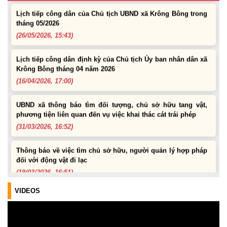
Lịch tiếp công dân của Chủ tịch UBND xã Krông Bông trong
tháng 05/2026
(26/05/2026, 15:43)
Lịch tiếp công dân định kỳ của Chủ tịch Ủy ban nhân dân xã
Krông Bông tháng 04 năm 2026
(16/04/2026, 17:00)
UBND xã thông báo tìm đối tượng, chủ sở hữu tang vật,
phương tiện liên quan đến vụ việc khai thác cát trái phép
(31/03/2026, 16:52)
Thông báo về việc tìm chủ sở hữu, người quản lý hợp pháp
đối với động vật đi lạc
(19/03/2026, 16:51)
VIDEOS
Lịch tiếp công dân của Chủ tịch UBND xã trong tháng
03/2026
(04/03/2026, 16:50)