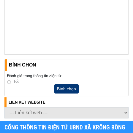
BÌNH CHỌN
Đánh giá trang thông tin điện tử
Tốt
Bình chọn
LIÊN KẾT WEBSITE
CỔNG THÔNG TIN ĐIỆN TỬ UBND XÃ KRÔNG BÔNG