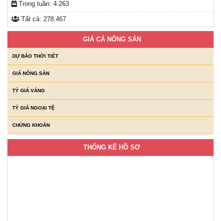
Trong tuần:
4.263
Tất cả:
278.467
GIÁ CẢ NÔNG SẢN
DỰ BÁO THỜI TIẾT
GIÁ NÔNG SẢN
TỶ GIÁ VÀNG
TỶ GIÁ NGOẠI TỆ
CHỨNG KHOÁN
THỐNG KÊ HỒ SƠ