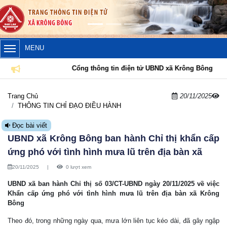
MENU
Cổng thông tin điện tử UBND xã Krông Bông
Trang Chủ
20/11/2025
THÔNG TIN CHỈ ĐẠO ĐIỀU HÀNH
Đọc bài viết
UBND xã Krông Bông ban hành Chỉ thị khẩn cấp
ứng phó với tình hình mưa lũ trên địa bàn xã
20/11/2025
|
0 lượt xem
UBND xã ban hành Chỉ thị số 03/CT-UBND ngày 20/11/2025 về việc
Khẩn cấp ứng phó với tình hình mưa lũ trên địa bàn xã Krông
Bông
Theo đó, trong những ngày qua, mưa lớn liên tục kéo dài, đã gây ngập