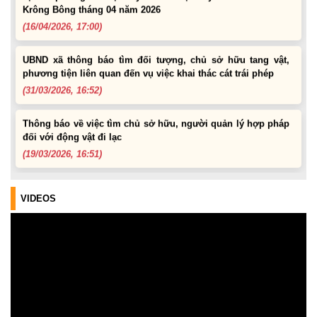
Krông Bông tháng 04 năm 2026
(16/04/2026, 17:00)
UBND xã thông báo tìm đối tượng, chủ sở hữu tang vật,
phương tiện liên quan đến vụ việc khai thác cát trái phép
(31/03/2026, 16:52)
Thông báo về việc tìm chủ sở hữu, người quản lý hợp pháp
đối với động vật đi lạc
(19/03/2026, 16:51)
Lịch tiếp công dân của Chủ tịch UBND xã trong tháng
03/2026
VIDEOS
(04/03/2026, 16:50)
Lịch tiếp công dân định kỳ của Chủ tịch Ủy ban nhân dân xã
Krông Bông tháng 08 năm 2026
(30/07/2026, 20:33)
Lịch tiếp công dân định kỳ của Thường trực HĐND xã tháng