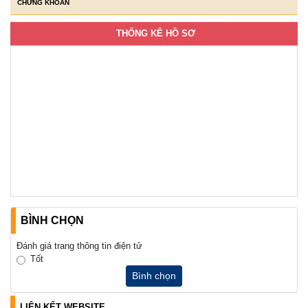
CHỨNG KHOÁN
THỐNG KÊ HỒ SƠ
BÌNH CHỌN
Đánh giá trang thông tin điện tử
Tốt
Bình chọn
LIÊN KẾT WEBSITE