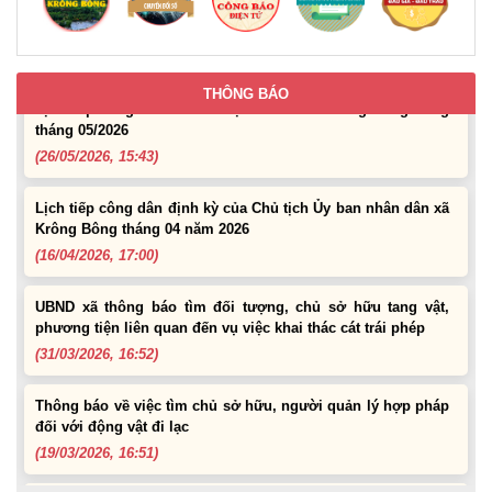
05 năm 2026
(22/05/2026, 16:40)
THÔNG BÁO
Lịch tiếp công dân của Chủ tịch UBND xã Krông Bông trong
tháng 05/2026
(26/05/2026, 15:43)
Lịch tiếp công dân định kỳ của Chủ tịch Ủy ban nhân dân xã
Krông Bông tháng 04 năm 2026
(16/04/2026, 17:00)
UBND xã thông báo tìm đối tượng, chủ sở hữu tang vật,
phương tiện liên quan đến vụ việc khai thác cát trái phép
(31/03/2026, 16:52)
Thông báo về việc tìm chủ sở hữu, người quản lý hợp pháp
đối với động vật đi lạc
(19/03/2026, 16:51)