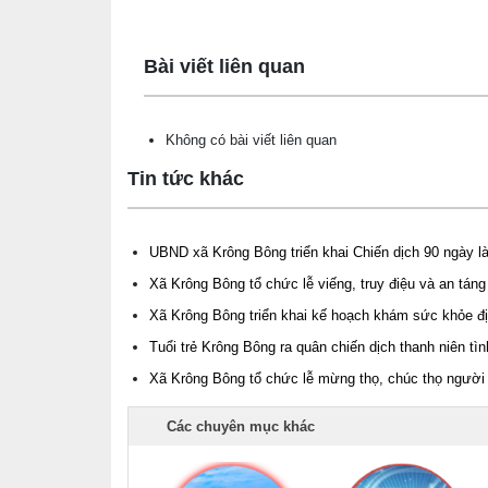
Lấy link copy
Bài viết liên quan
Không có bài viết liên quan
Tin tức khác
UBND xã Krông Bông triển khai Chiến dịch 90 ngày là
Xã Krông Bông tổ chức lễ viếng, truy điệu và an táng 0
Xã Krông Bông triển khai kế hoạch khám sức khỏe đ
Tuổi trẻ Krông Bông ra quân chiến dịch thanh niên t
Xã Krông Bông tổ chức lễ mừng thọ, chúc thọ người
Các chuyên mục khác