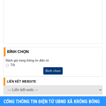
BÌNH CHỌN
Đánh giá trang thông tin điện tử
Tốt
Bình chọn
LIÊN KẾT WEBSITE
CỔNG THÔNG TIN ĐIỆN TỬ UBND XÃ KRÔNG BÔNG