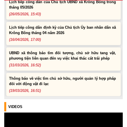
tháng 05/2026
(26/05/2026, 15:43)
Lịch tiếp công dân định kỳ của Chủ tịch Ủy ban nhân dân xã
Krông Bông tháng 04 năm 2026
(16/04/2026, 17:00)
UBND xã thông báo tìm đối tượng, chủ sở hữu tang vật,
phương tiện liên quan đến vụ việc khai thác cát trái phép
(31/03/2026, 16:52)
Thông báo về việc tìm chủ sở hữu, người quản lý hợp pháp
đối với động vật đi lạc
(19/03/2026, 16:51)
Lịch tiếp công dân của Chủ tịch UBND xã trong tháng
03/2026
VIDEOS
(04/03/2026, 16:50)