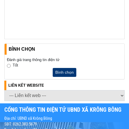
BÌNH CHỌN
Đánh giá trang thông tin điện tử
Tốt
Bình chọn
LIÊN KẾT WEBSITE
CỔNG THÔNG TIN ĐIỆN TỬ UBND XÃ KRÔNG BÔNG
Địa chỉ: UBND xã Krông Bông
SĐT: 0262.383.5679