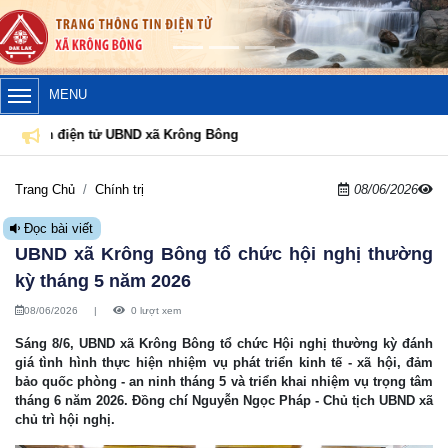
MENU
n điện tử UBND xã Krông Bông
Trang Chủ
Chính trị
08/06/2026
Đọc bài viết
UBND xã Krông Bông tổ chức hội nghị thường
kỳ tháng 5 năm 2026
08/06/2026
|
0 lượt xem
Sáng 8/6, UBND xã Krông Bông tổ chức Hội nghị thường kỳ đánh
giá tình hình thực hiện nhiệm vụ phát triển kinh tế - xã hội, đảm
bảo quốc phòng - an ninh tháng 5 và triển khai nhiệm vụ trọng tâm
tháng 6 năm 2026. Đồng chí Nguyễn Ngọc Pháp - Chủ tịch UBND xã
chủ trì hội nghị.