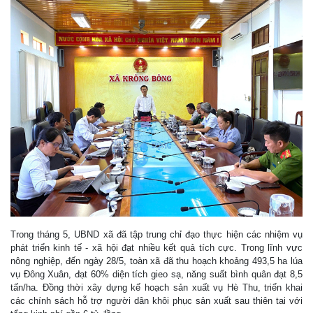
Trong tháng 5, UBND xã đã tập trung chỉ đạo thực hiện các nhiệm vụ
phát triển kinh tế - xã hội đạt nhiều kết quả tích cực. Trong lĩnh vực
nông nghiệp, đến ngày 28/5, toàn xã đã thu hoạch khoảng 493,5 ha lúa
vụ Đông Xuân, đạt 60% diện tích gieo sạ, năng suất bình quân đạt 8,5
tấn/ha. Đồng thời xây dựng kế hoạch sản xuất vụ Hè Thu, triển khai
các chính sách hỗ trợ người dân khôi phục sản xuất sau thiên tai với