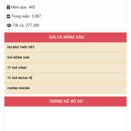
Hôm qua:
443
Trong tuần:
3.087
Tất cả:
277.290
GIÁ CẢ NÔNG SẢN
DỰ BÁO THỜI TIẾT
GIÁ NÔNG SẢN
TỶ GIÁ VÀNG
TỶ GIÁ NGOẠI TỆ
CHỨNG KHOÁN
THỐNG KÊ HỒ SƠ