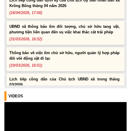
Krông Bông tháng 04 năm 2026
(16/04/2026, 17:00)
UBND xã thông báo tìm đối tượng, chủ sở hữu tang vật,
phương tiện liên quan đến vụ việc khai thác cát trái phép
(31/03/2026, 16:52)
Thông báo về việc tìm chủ sở hữu, người quản lý hợp pháp
đối với động vật đi lạc
(19/03/2026, 16:51)
Lịch tiếp công dân của Chủ tịch UBND xã trong tháng
03/2026
(04/03/2026, 16:50)
VIDEOS
Lịch tiếp công dân định kỳ của Chủ tịch Ủy ban nhân dân xã
Krông Bông tháng 08 năm 2026
(30/07/2026, 20:33)
Lịch tiếp công dân định kỳ của Thường trực HĐND xã tháng