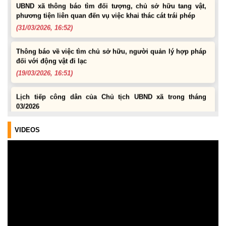
phương tiện liên quan đến vụ việc khai thác cát trái phép
(31/03/2026, 16:52)
Thông báo về việc tìm chủ sở hữu, người quản lý hợp pháp
đối với động vật đi lạc
(19/03/2026, 16:51)
Lịch tiếp công dân của Chủ tịch UBND xã trong tháng
03/2026
(04/03/2026, 16:50)
VIDEOS
Lịch tiếp công dân định kỳ của Chủ tịch Ủy ban nhân dân xã
Krông Bông tháng 08 năm 2026
(30/07/2026, 20:33)
Lịch tiếp công dân định kỳ của Thường trực HĐND xã tháng
08 năm 2026
(28/07/2026, 16:27)