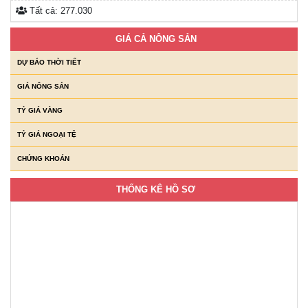
Tất cả:
277.030
GIÁ CẢ NÔNG SẢN
DỰ BÁO THỜI TIẾT
GIÁ NÔNG SẢN
TỶ GIÁ VÀNG
TỶ GIÁ NGOẠI TỆ
CHỨNG KHOÁN
THỐNG KÊ HỒ SƠ